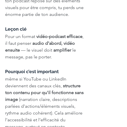
ton podcast repose sur des éléments 
visuels pour être compris, tu perds une 
énorme partie de ton audience. 
Leçon clé
Pour un format 
vidéo-podcast efficace
, 
il faut penser 
audio d’abord, vidéo 
ensuite
 — le visuel doit 
amplifier
 le 
message, pas le porter.
Pourquoi c’est important
même si YouTube ou LinkedIn 
deviennent des canaux clés, 
structure 
ton contenu pour qu’il fonctionne sans 
image
 (narration claire, descriptions 
parlées d’actions/éléments visuels, 
rythme audio cohérent). Cela améliore 
l’accessibilité et l’efficacité du 
message, surtout en contexte 