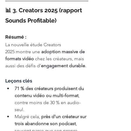
📊 3. Creators 2025 (rapport 
Sounds Profitable)
Résumé : 
La nouvelle étude Creators 
2025 montre une 
adoption massive de 
formats vidéo
 chez les créateurs, mais 
aussi des défis d’
engagement durable
.
Leçons clés
71 % des créateurs produisent du 
contenu vidéo ou multi-format
, 
contre moins de 30 % en audio-
seul.
Malgré cela, 
près d’un créateur sur 
trois abandonne son podcast
, 
souvent parce que son propre 