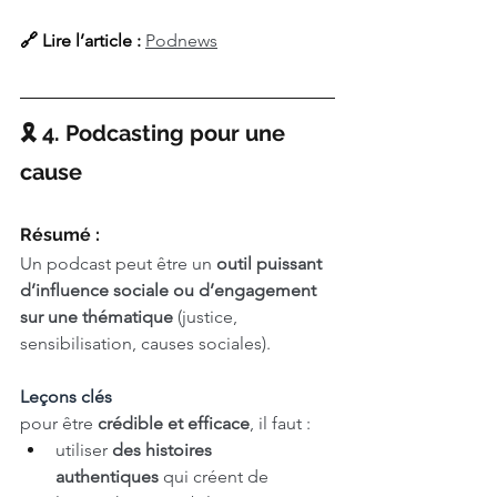
🔗 Lire l’article : 
Podnews
🎗️ 4. Podcasting pour une 
cause
Résumé : 
Un podcast peut être un 
outil puissant 
d’influence sociale ou d’engagement 
sur une thématique
 (justice, 
sensibilisation, causes sociales). 
Leçons clés
pour être 
crédible et efficace
, il faut :
utiliser 
des histoires 
authentiques
 qui créent de 