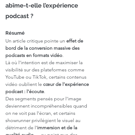
abîme-t-elle l’expérience 
podcast ?
Résumé
Un article critique pointe un 
effet de 
bord de la conversion massive des 
podcasts en formats vidéo
. 
Là où l’intention est de maximiser la 
visibilité sur des plateformes comme 
YouTube ou TikTok, certains contenus 
vidéo oublient le 
cœur de l’expérience 
podcast : l’écoute
.
Des segments pensés pour l’image 
deviennent incompréhensibles quand 
on ne voit pas l’écran, et certains 
showrunner privilégient le visuel au 
détriment de l’
immersion et de la 
qualité audio
 — au point que des 