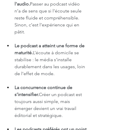
l’audio.
Passer au podcast vidéo 
n’a de sens que si l’écoute seule 
reste fluide et compréhensible. 
Sinon, c’est l’expérience qui en 
pâtit.
Le podcast a atteint une forme de 
maturité.
L’écoute à domicile se 
stabilise : le média s’installe 
durablement dans les usages, loin 
de l’effet de mode.
La concurrence continue de 
s’intensifier.
Créer un podcast est 
toujours aussi simple, mais 
émerger devient un vrai travail 
éditorial et stratégique.
Les podcasts préférés ont un point 