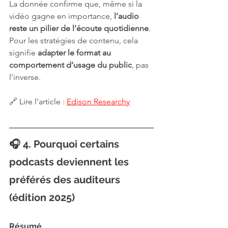
La donnée confirme que, même si la 
vidéo gagne en importance, 
l’audio 
reste un pilier de l’écoute quotidienne
. 
Pour les stratégies de contenu, cela 
signifie 
adapter le format au 
comportement d’usage du public
, pas 
l’inverse.
🔗 Lire l’article : 
Edison Research
y
🎧 4. Pourquoi certains 
podcasts deviennent les 
préférés des auditeurs 
(édition 2025)
Résumé