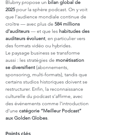
Blubrry propose un 
bilan global de 
2025
 pour la sphère podcast. On y voit 
que l’audience mondiale continue de 
croître — avec plus de 
584 millions 
d’auditeurs
 — et que les 
habitudes des 
auditeurs évoluent
, en particulier vers 
des formats vidéo ou hybrides. 
Le paysage business se transforme 
aussi : les stratégies de 
monétisation 
se diversifient
 (abonnements, 
sponsoring, multi-formats), tandis que 
certains studios historiques doivent se 
restructurer. Enfin, la reconnaissance 
culturelle du podcast s’affirme, avec 
des événements comme l’introduction 
d’une 
catégorie “Meilleur Podcast” 
aux Golden Globes
.
Points clés