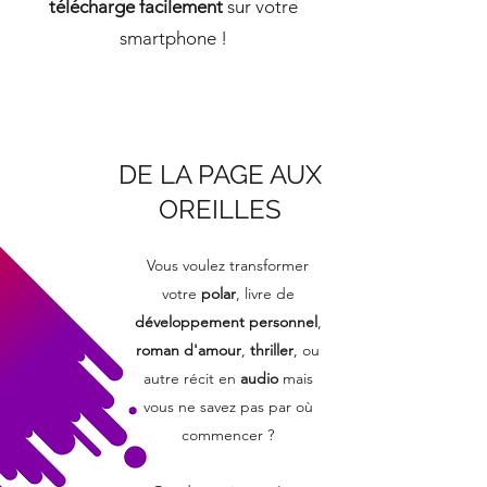
télécharge facilement
sur votre
smartphone !
CONCEPTION
DE LA PAGE AUX
OREILLES
Vous voulez transformer
votre
polar
, livre de
développement personnel
,
roman d'amour
,
thriller
, ou
autre récit en
audio
mais
vous ne savez pas par où
commencer ?