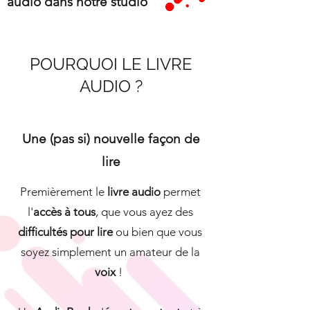
audio dans notre studio
POURQUOI LE LIVRE
AUDIO ?
Une (pas si) nouvelle façon de
lire
Premièrement le
livre audio
permet
l'
accès à tous
, que vous ayez des
difficultés pour lire
ou bien que vous
soyez simplement un amateur de la
voix
!