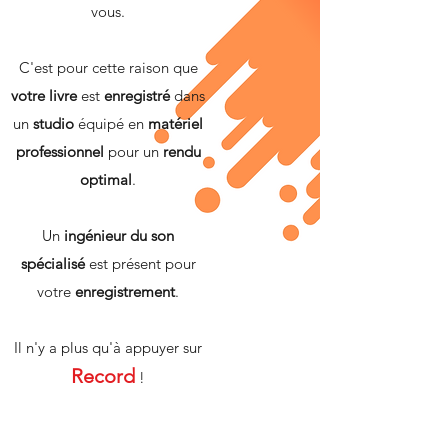
vous.
C'est pour cette raison que
votre livre
est
enregistré
dans
un
studio
équipé en
matériel
professionnel
pour un
rendu
optimal
.
Un
ingénieur du son
spécialisé
est présent pour
votre
enregistrement
.
Il n'y a plus qu'à appuyer sur
Record
!